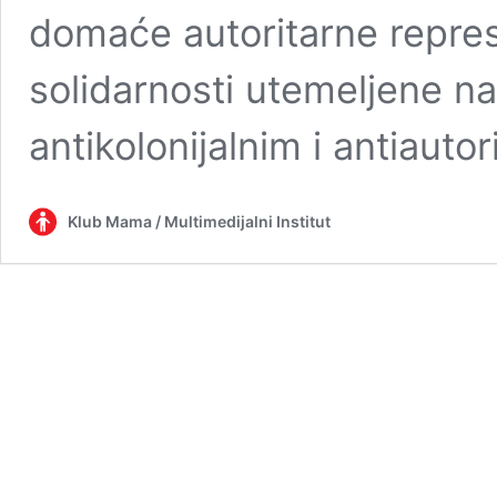
domaće autoritarne represi
solidarnosti utemeljene na
antikolonijalnim i antiauto
Klub Mama / Multimedijalni Institut