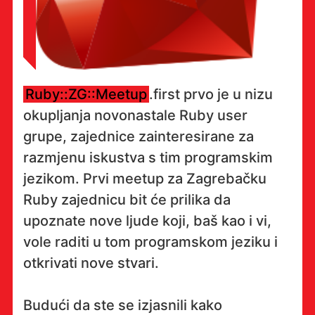
Ruby::ZG::Meetup
.fi­rst prvo je u nizu
okupljanja novonastale Ruby user
grupe, zajednice zainteresirane za
razmjenu iskustva s tim programskim
jezikom. Prvi meetup za Zagrebačku
Ruby zajednicu bit će prilika da
upoznate nove ljude koji, baš kao i vi,
vole raditi u tom programskom jeziku i
otkrivati nove stvari.
Budući da ste se izjasnili kako