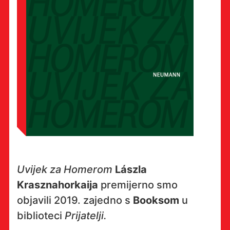
Uvijek za Homerom
Lászla
Krasznahorkaija
premijerno smo
objavili 2019. zajedno s
Booksom
u
biblioteci
Prijatelji.