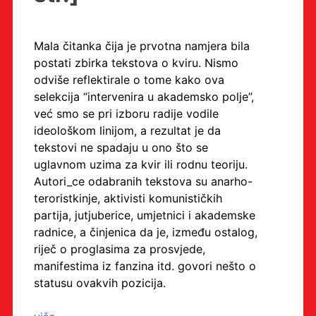
Mala čitanka čija je prvotna namjera bila
postati zbirka tekstova o kviru. Nismo
odviše reflektirale o tome kako ova
selekcija “intervenira u akademsko polje”,
već smo se pri izboru radije vodile
ideološkom linijom, a rezultat je da
tekstovi ne spadaju u ono što se
uglavnom uzima za kvir ili rodnu teoriju.
Autori_ce odabranih tekstova su anarho-
teroristkinje, aktivisti komunističkih
partija, jutjuberice, umjetnici i akademske
radnice, a činjenica da je, između ostalog,
riječ o proglasima za prosvjede,
manifestima iz fanzina itd. govori nešto o
statusu ovakvih pozicija.