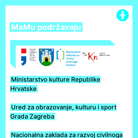
Skip
to
content
MaMu podržavaju
Ministarstvo kulture Republike
Hrvatske
Ured za obrazovanje, kulturu i sport
Grada Zagreba
Nacionalna zaklada za razvoj civilnoga