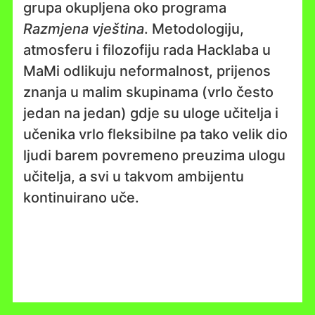
grupa okupljena oko programa
Razmjena vještina
. Metodologiju,
atmosferu i filozofiju rada Hacklaba u
MaMi odlikuju neformalnost, prijenos
znanja u malim skupinama (vrlo često
jedan na jedan) gdje su uloge učitelja i
učenika vrlo fleksibilne pa tako velik dio
ljudi barem povremeno preuzima ulogu
učitelja, a svi u takvom ambijentu
kontinuirano uče.