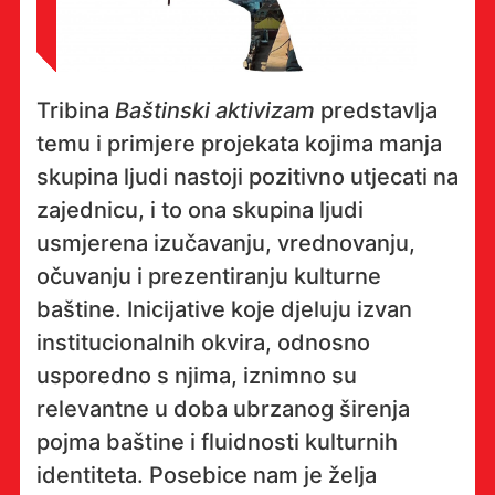
Tribina
Baštinski aktivizam
predstavlja
temu i primjere projekata kojima manja
skupina ljudi nastoji pozitivno utjecati na
zajednicu, i to ona skupina ljudi
usmjerena izučavanju, vrednovanju,
očuvanju i prezentiranju kulturne
baštine. Inicijative koje djeluju izvan
institucionalnih okvira, odnosno
usporedno s njima, iznimno su
relevantne u doba ubrzanog širenja
pojma baštine i fluidnosti kulturnih
identiteta. Posebice nam je želja