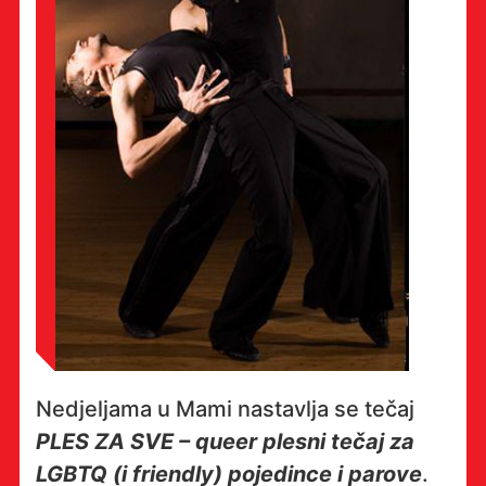
Nedjeljama u Mami nastavlja se tečaj
PLES ZA SVE – queer plesni tečaj za
LGBTQ (i friendly) pojedince i parove
.