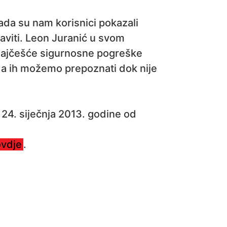
ada su nam korisnici pokazali
aviti. Leon Juranić u svom
 najčešće sigurnosne pogreške
da ih možemo prepoznati dok nije
 24. siječnja 2013. godine od
ovdje
.