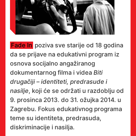
Fade In
poziva sve starije od 18 godina
da se prijave na edukativni program iz
osnova socijalno angažiranog
dokumentarnog filma i videa
Biti
drugačiji – identiteti, predrasude i
nasilje
, koji će se održati u razdoblju od
9. prosinca 2013. do 31. ožujka 2014. u
Zagrebu. Fokus edukativnog programa
teme su identiteta, predrasuda,
diskriminacije i nasilja.