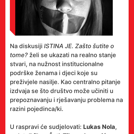
Na diskusiji
ISTINA JE. Zašto šutite o
tome?
želi se ukazati na realno stanje
stvari, na nužnost institucionalne
podrške ženama i djeci koje su
preživjele nasilje. Kao centralno pitanje
izdvaja se što društvo može učiniti u
prepoznavanju i rješavanju problema na
razini pojedinca/ki.
U raspravi će sudjelovati:
Lukas Nola
,