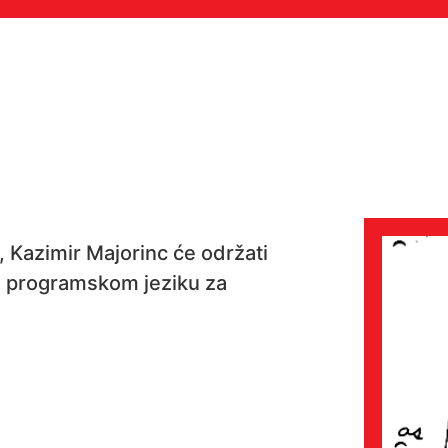
, Kazimir Majorinc će održati
 programskom jeziku za