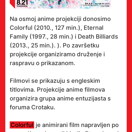
Na osmoj anime projekciji donosimo
Colorful (2010., 127 min.), Eternal
Family (1997., 28 min.) i Death Billiards
(2013., 25 min.). ). Po završetku
projekcije organiziramo druženje i
raspravu o prikazanom.
Filmovi se prikazuju s engleskim
titlovima. Projekcije anime filmova
organizira grupa anime entuzijasta s
foruma Crotaku.
Colorful
je animirani film napravljen po