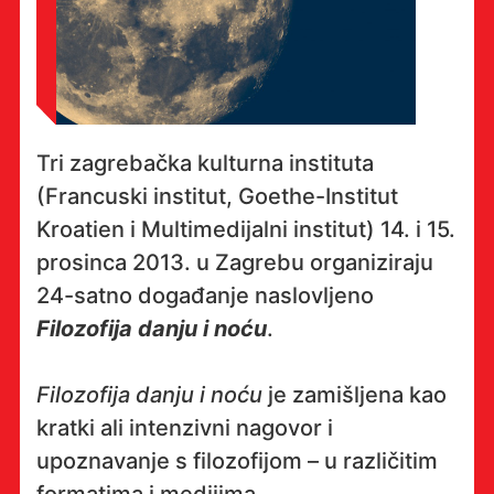
Tri zagrebačka kulturna instituta
(Francuski institut, Goethe-Institut
Kroatien i Multimedijalni institut) 14. i 15.
prosinca 2013. u Zagrebu organiziraju
24-satno događanje naslovljeno
Filozofija danju i noću
.
Filozofija danju i noću
je zamišljena kao
kratki ali intenzivni nagovor i
upoznavanje s filozofijom – u različitim
formatima i medijima.