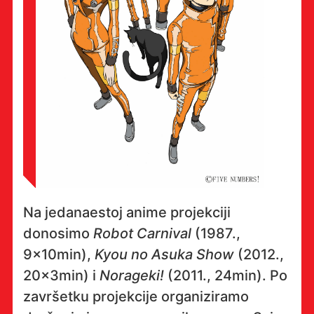
Na jedanaestoj anime projekciji
donosimo
Robot Carnival
(1987.,
9x10min),
Kyou no Asuka Show
(2012.,
20x3min) i
Norageki!
(2011., 24min). Po
završetku projekcije organiziramo