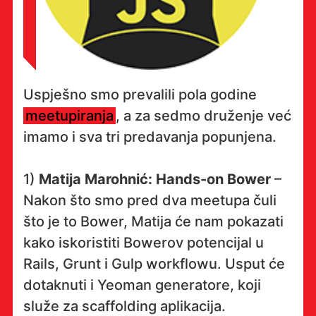
Uspješno smo prevalili pola godine
meetupiranja
, a za sedmo druženje već
imamo i sva tri predavanja popunjena.
1)
Matija Marohnić: Hands-on Bower
–
Nakon što smo pred dva meetupa čuli
što je to Bower, Matija će nam pokazati
kako iskoristiti Bowerov potencijal u
Rails, Grunt i Gulp workflowu. Usput će
dotaknuti i Yeoman generatore, koji
služe za scaffolding aplikacija.