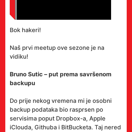
Bok hakeri!
Naš prvi meetup ove sezone je na
vidiku!
Bruno Sutic – put prema savršenom
backupu
Do prije nekog vremena mi je osobni
backup podataka bio rasprsen po
servisima poput Dropbox-a, Apple
iClouda, Githuba i BitBucketa. Taj nered