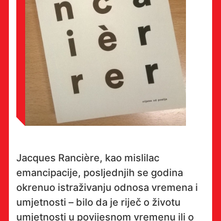
Jacques Rancière, kao mislilac
emancipacije, posljednjih se godina
okrenuo istraživanju odnosa vremena i
umjetnosti – bilo da je riječ o životu
umjetnosti u povijesnom vremenu ili o