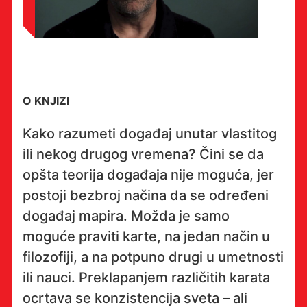
O KNJIZI
Kako razumeti događaj unutar vlastitog
ili nekog drugog vremena? Čini se da
opšta teorija događaja nije moguća, jer
postoji bezbroj načina da se određeni
događaj mapira. Možda je samo
moguće praviti karte, na jedan način u
filozofiji, a na potpuno drugi u umetnosti
ili nauci. Preklapanjem različitih karata
ocrtava se konzistencija sveta – ali