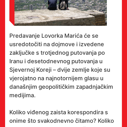
Predavanje Lovorka Marića će se
usredotočiti na dojmove i izvedene
zaključke s trotjednog putovanja po
Iranu i desetodnevnog putovanja u
Sjevernoj Koreji – dvije zemlje koje su
vjerojatno na najnotornijem glasu u
današnjim geopolitičkim zapadnjačkim
medijima.
Koliko viđenog zaista korespondira s
onime što svakodnevno čitamo? Koliko