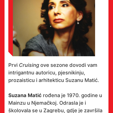
Prvi
Cruising
ove sezone dovodi vam
intrigantnu autoricu, pjesnikinju,
prozaisticu i arhitekticu Suzanu Matić.
Suzana Matić
rođena je 1970. godine u
Mainzu u Njemačkoj. Odrasla je i
školovala se u Zagrebu, gdje je završila