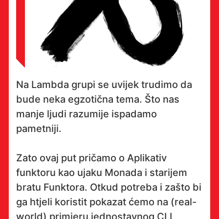
Na Lambda grupi se uvijek trudimo da
bude neka egzotična tema. Što nas
manje ljudi razumije ispadamo
pametniji.
Zato ovaj put pričamo o Aplikativ
funktoru kao ujaku Monada i starijem
bratu Funktora. Otkud potreba i zašto bi
ga htjeli koristit pokazat ćemo na (real-
world) primjeru jednostavnog CLI