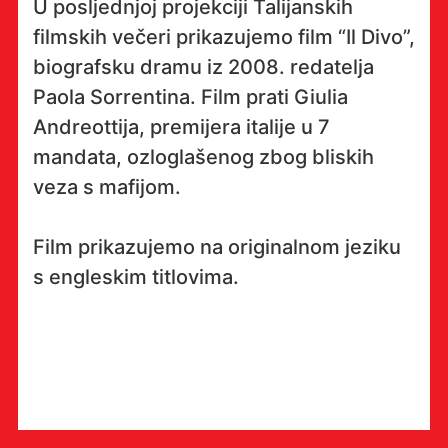
U posljednjoj projekciji Talijanskih
filmskih večeri prikazujemo film “Il Divo”,
biografsku dramu iz 2008. redatelja
Paola Sorrentina. Film prati Giulia
Andreottija, premijera italije u 7
mandata, ozloglašenog zbog bliskih
veza s mafijom.
Film prikazujemo na originalnom jeziku
s engleskim titlovima.