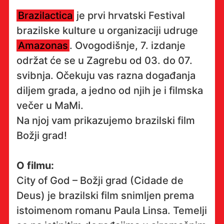
Brazilactica
je prvi hrvatski Festival
brazilske kulture u organizaciji udruge
Amazonas
. Ovogodišnje, 7. izdanje
održat će se u Zagrebu od 03. do 07.
svibnja. Očekuju vas razna događanja
diljem grada, a jedno od njih je i filmska
večer u MaMi.
Na njoj vam prikazujemo brazilski film
Božji grad!
O filmu:
City of God – Božji grad (Cidade de
Deus) je brazilski film snimljen prema
istoimenom romanu Paula Linsa. Temelji