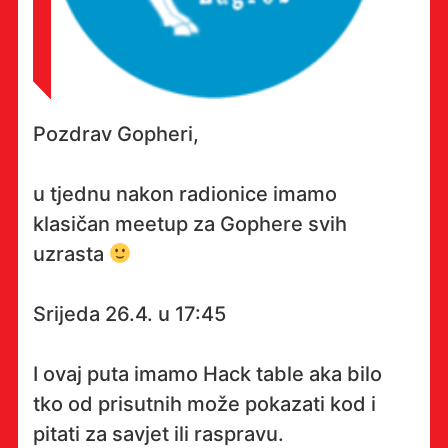
Pozdrav Gopheri,
u tjednu nakon radionice imamo
klasičan meetup za Gophere svih
uzrasta
Srijeda 26.4. u 17:45
I ovaj puta imamo Hack table aka bilo
tko od prisutnih može pokazati kod i
pitati za savjet ili raspravu.