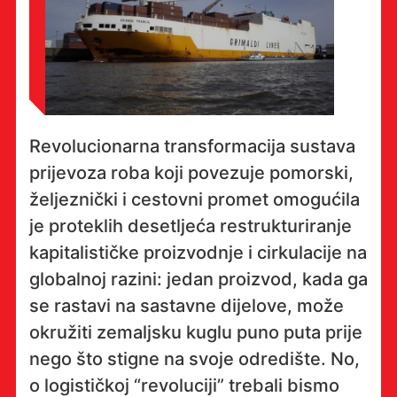
Revolucionarna transformacija sustava
prijevoza roba koji povezuje pomorski,
željeznički i cestovni promet omogućila
je proteklih desetljeća restrukturiranje
kapitalističke proizvodnje i cirkulacije na
globalnoj razini: jedan proizvod, kada ga
se rastavi na sastavne dijelove, može
okružiti zemaljsku kuglu puno puta prije
nego što stigne na svoje odredište. No,
o logističkoj “revoluciji” trebali bismo