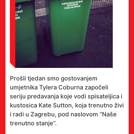
Prošli tjedan smo gostovanjem
umjetnika Tylera Coburna započeli
seriju predavanja koje vodi spisateljica i
kustosica Kate Sutton, koja trenutno živi
i radi u Zagrebu, pod naslovom “Naše
trenutno stanje”.