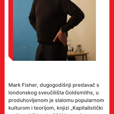
Mark Fisher, dugogodišnji predavač s
londonskog sveučilišta Goldsmiths, u
produhovljenom je slalomu popularnom
kulturom i teorijom, knjizi „Kapitalistički