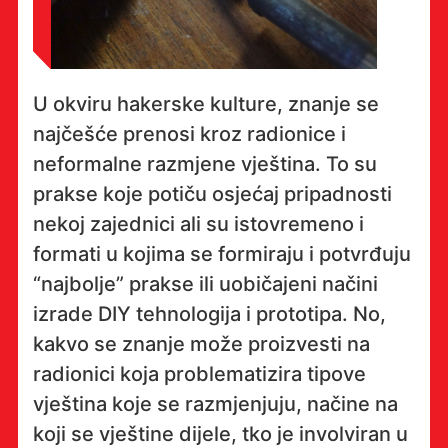
U okviru hakerske kulture, znanje se
najčešće prenosi kroz radionice i
neformalne razmjene vještina. To su
prakse koje potiču osjećaj pripadnosti
nekoj zajednici ali su istovremeno i
formati u kojima se formiraju i potvrđuju
“najbolje” prakse ili uobičajeni načini
izrade DIY tehnologija i prototipa. No,
kakvo se znanje može proizvesti na
radionici koja problematizira tipove
vještina koje se razmjenjuju, načine na
koji se vještine dijele, tko je involviran u