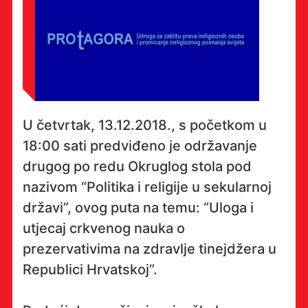
U četvrtak, 13.12.2018., s početkom u
18:00 sati predviđeno je održavanje
drugog po redu Okruglog stola pod
nazivom “Politika i religije u sekularnoj
državi”, ovog puta na temu: “Uloga i
utjecaj crkvenog nauka o
prezervativima na zdravlje tinejdžera u
Republici Hrvatskoj”.