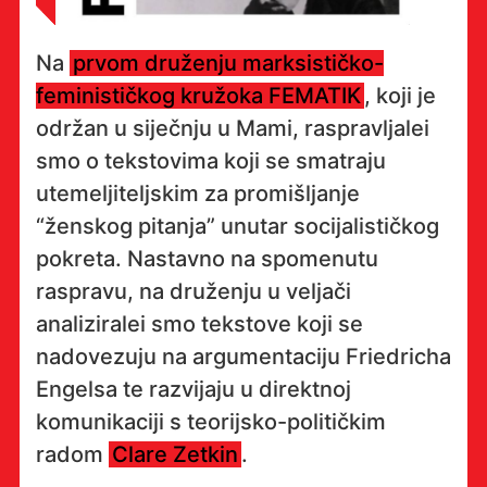
Na
prvom druženju marksističko-
feminističkog kružoka FEMATIK
, koji je
održan u siječnju u Mami, raspravljalei
smo o tekstovima koji se smatraju
utemeljiteljskim za promišljanje
“ženskog pitanja” unutar socijalističkog
pokreta. Nastavno na spomenutu
raspravu, na druženju u veljači
analiziralei smo tekstove koji se
nadovezuju na argumentaciju Friedricha
Engelsa te razvijaju u direktnoj
komunikaciji s teorijsko-političkim
radom
Clare Zetkin
.