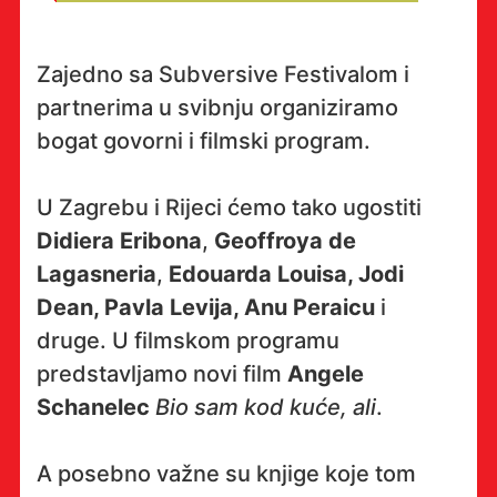
Zajedno sa Subversive Festivalom i
partnerima u svibnju organiziramo
bogat govorni i filmski program.
U Zagrebu i Rijeci ćemo tako ugostiti
Didiera Eribona
,
Geoffroya de
Lagasneria
,
Edouarda Louisa, Jodi
Dean, Pavla Levija, Anu Peraicu
i
druge. U filmskom programu
predstavljamo novi film
Angele
Schanelec
Bio sam kod kuće, ali
.
A posebno važne su knjige koje tom