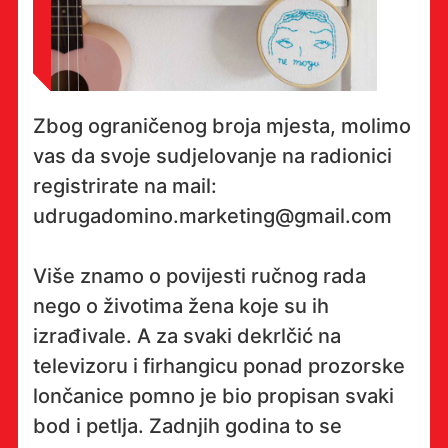
Zbog ograničenog broja mjesta, molimo
vas da svoje sudjelovanje na radionici
registrirate na mail:
udrugadomino.marketing@gmail.com
Više znamo o povijesti ručnog rada
nego o životima žena koje su ih
izrađivale. A za svaki dekrlčić na
televizoru i firhangicu ponad prozorske
lončanice pomno je bio propisan svaki
bod i petlja. Zadnjih godina to se