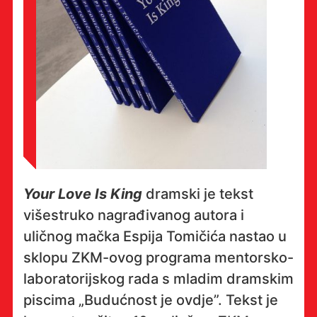
Your Love Is King
dramski je tekst
višestruko nagrađivanog autora i
uličnog mačka Espija Tomičića nastao u
sklopu ZKM-ovog programa mentorsko-
laboratorijskog rada s mladim dramskim
piscima „Budućnost je ovdje”. Tekst je