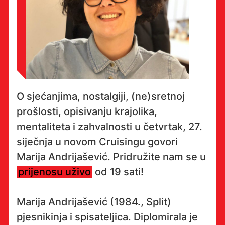
O sjećanjima, nostalgiji, (ne)sretnoj
prošlosti, opisivanju krajolika,
mentaliteta i zahvalnosti u četvrtak, 27.
siječnja u novom Cruisingu govori
Marija Andrijašević. Pridružite nam se u
prijenosu uživo
od 19 sati!
Marija Andrijašević (1984., Split)
pjesnikinja i spisateljica. Diplomirala je