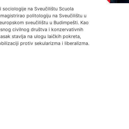
 i sociologije na Sveučilištu Scuola
magistrirao politologiju na Sveučilištu u
oeuropskom sveučilištu u Budimpešti. Kao
esnog civilnog društva i konzervativnih
sak stavlja na ulogu laičkih pokreta,
ilizaciji protiv sekularizma i liberalizma.