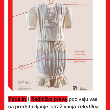
Fade in
i
Radnička prava
pozivaju vas
na predstavljanje istraživanja
Tekstilna