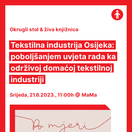
Skip
to
content
Okrugli stol & živa knjižnica
Tekstilna industrija Osijeka:
poboljšanjem uvjeta rada ka
održivoj domaćoj tekstilnoj
industriji
Srijeda, 21.6.2023., 11:00h @ MaMa