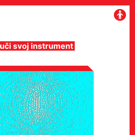
vuči svoj instrument