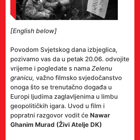
[English below]
Povodom Svjetskog dana izbjeglica,
pozivamo vas da u petak 20.06. odvojite
vrijeme i pogledate s nama
Zelenu
granicu,
važno filmsko svjedočanstvo
onoga što se trenutačno događa u
Europi ljudima zaglavljenima u limbu
geopolitičkih igara. Uvod u film i
popratni razgovor vodit će
Nawar
Ghanim Murad (Živi Atelje DK)