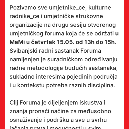
Pozivamo sve umjetnike_ce, kulturne
radnike_ce i umjetničke strukovne
organizacije na drugu sesiju otvorenog
umjetničkog foruma koja će se održati
u
MaMi u četvrtak 15.05. od 13h do 15h
.
Svibanjski radni sastanak Foruma
namijenjen je suradničkom određivanju
radne metodologije budućih sastanaka,
sukladno interesima pojedinih područja
i u kontekstu potreba raznih disciplina.
Cilj Foruma je dijeljenjem iskustva i
znanja pronaći načine za međusobno
osnaživanje i podršku a sve u svrhu
jačanja prava i mogućnosti u svim