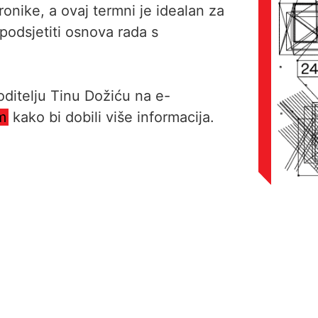
onike, a ovaj termni je idealan za
 podsjetiti osnova rada s
voditelju Tinu Dožiću na e-
m
kako bi dobili više informacija.