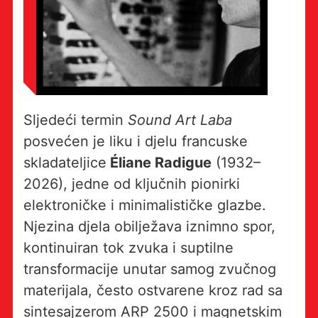
Sljedeći termin
Sound Art Laba
posvećen je liku i djelu francuske
skladateljice
Éliane Radigue
(1932–
2026), jedne od ključnih pionirki
elektroničke i minimalističke glazbe.
Njezina djela obilježava iznimno spor,
kontinuiran tok zvuka i suptilne
transformacije unutar samog zvučnog
materijala, često ostvarene kroz rad sa
sintesajzerom ARP 2500 i magnetskim