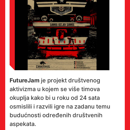
FutureJam
je projekt društvenog
aktivizma u kojem se više timova
okuplja kako bi u roku od 24 sata
osmislili i razvili igre na zadanu temu
budućnosti određenih društvenih
aspekata.