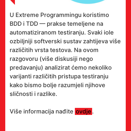
U Extreme Programmingu koristimo
BDD i TDD — prakse temeljene na
automatiziranom testiranju. Svaki iole
ozbiljniji softverski sustav zahtijeva više
različitih vrsta testova. Na ovom
razgovoru (više diskusiji nego
predavanju) analizirat ćemo nekoliko
varijanti različitih pristupa testiranju
kako bismo bolje razumjeli njihove
sličnosti i razlike.
Više informacija nađite
ovdje
.