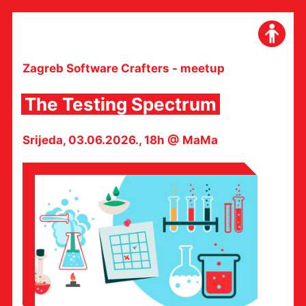
Skip
to
content
Zagreb Software Crafters - meetup
The Testing Spectrum
Srijeda, 03.06.2026., 18h @ MaMa