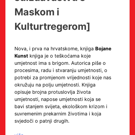
Maskom i
Kulturtregerom]
Nova, i prva na hrvatskome, knjiga
Bojane
Kunst
knjiga je o teškoćama koje
umjetnost ima s brigom. Autorica piše o
procesima, radu i stvaranju umjetnosti, o
potrebi za promjenom vrijednosti koje nas
okružuju na polju umjetnosti. Knjiga
opisuje brojna protuslovlja života
umjetnosti, napose umjetnosti koja se
bavi stanjem svijeta, ekološkom krizom i
suvremenim prekarnim životima i koja
svjedoči o patnji drugih.