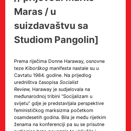
Maras / u
suizdavaštvu sa
Studiom Pangolin]
Prema riječima Donne Haraway, osnovne
teze
Kiborškog manifesta
nastale su u
Cavtatu 1984. godine. Na prijedlog
uredništva časopisa
Socialist
Review,
Haraway je sudjelovala na
međunarodnoj tribini “Socijalizam u
svijetu” gdje je predstavljala perspektive
feminističkog marksizma početkom
osamdesetih godina. Bila je među rijetkim
ženama na konferenciji pa su se prisutne