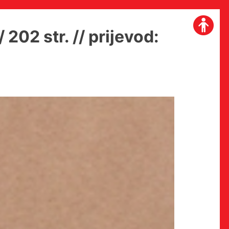
202 str. // prijevod: