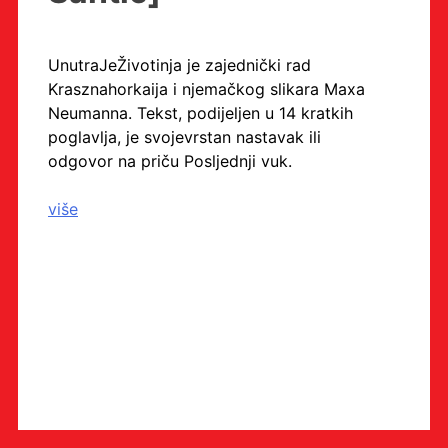
UnutraJeŽivotinja je zajednički rad
Krasznahorkaija i njemačkog slikara Maxa
Neumanna. Tekst, podijeljen u 14 kratkih
poglavlja, je svojevrstan nastavak ili
odgovor na priču Posljednji vuk.
više