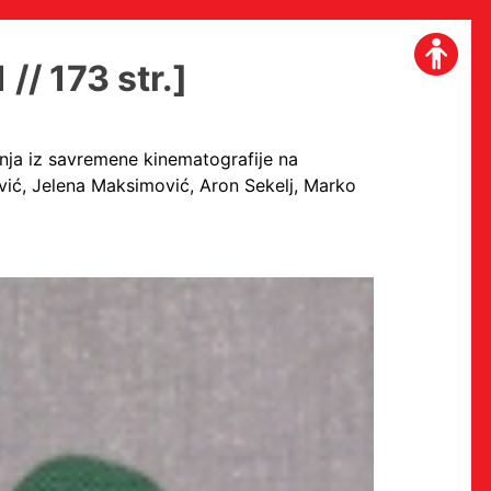
 // 173 str.]
enja iz savremene kinematografije na
vić, Jelena Maksimović, Aron Sekelj, Marko