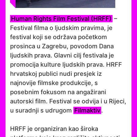
Human Rights Film Festival (HRFF)
–
Festival filma o ljudskim pravima, je
festival koji se održava početkom
prosinca u Zagrebu, povodom Dana
ljudskih prava. Glavni cilj festivala je
promocija kulture ljudskih prava. HRFF
hrvatskoj publici nudi presjek iz
najnovije filmske produkcije, s
posebnim fokusom na angažirani
autorski film. Festival se odvija i u Rijeci,
u suradnji s udrugom
Filmaktiv
.
HRFF je organiziran kao široka